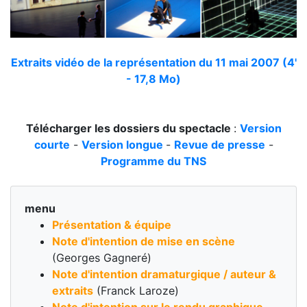
Extraits vidéo de la représentation du 11 mai 2007 (4'
- 17,8 Mo)
Télécharger les dossiers du spectacle
:
Version
courte
-
Version longue
-
Revue de presse
-
Programme du TNS
menu
Présentation & équipe
Note d'intention de mise en scène
(Georges Gagneré)
Note d'intention dramaturgique / auteur &
extraits
(Franck Laroze)
Note d'intention sur le rendu graphique