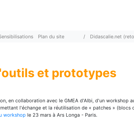
Sensibilisations
Plan du site
/
Didascalie.net (reto
outils et prototypes
ion, en collaboration avec le GMEA d'Albi, d'un workshop 
ettant l'échange et la réutilisation de « patches » (blocs
u workshop
le 23 mars à Ars Longa - Paris.