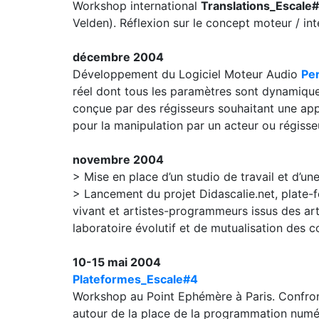
Workshop international
Translations_Escale
Velden). Réflexion sur le concept moteur / in
décembre 2004
Développement du Logiciel Moteur Audio
Per
réel dont tous les paramètres sont dynamique
conçue par des régisseurs souhaitant une appl
pour la manipulation par un acteur ou régiss
novembre 2004
> Mise en place d’un studio de travail et d’un
> Lancement du projet Didascalie.net, plate-
vivant et artistes-programmeurs issus des ar
laboratoire évolutif et de mutualisation des c
10-15 mai 2004
Plateformes_Escale#4
Workshop au Point Ephémère à Paris. Confront
autour de la place de la programmation numér