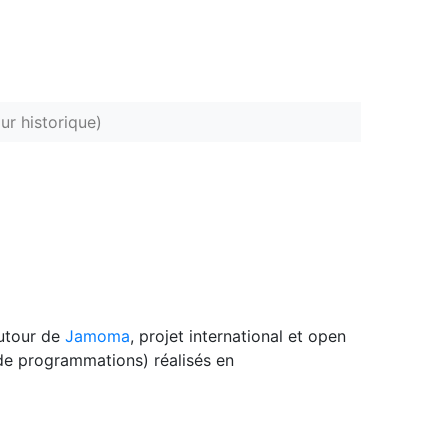
ur historique)
autour de
Jamoma
, projet international et open
 de programmations) réalisés en