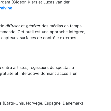
terdam (Gideon Kiers et Lucas van der
ralvino
.
 de
diffuser
et
générer
des médias en temps
mmande. Cet outil est une approche intégrée,
e capteurs, surfaces de contrôle externes
entre artistes, régisseurs du spectacle
 gratuite et interactive donnant accès à un
es (Etats-Unis, Norvège, Espagne, Danemark)