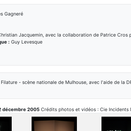
s Gagneré
hristian Jacquemin, avec la collaboration de Patrice Cros p
que :
Guy Levesque
Filature - scène nationale de Mulhouse, avec l'aide de la 
t 2 décembre 2005
Crédits photos et vidéos : Cie Incident