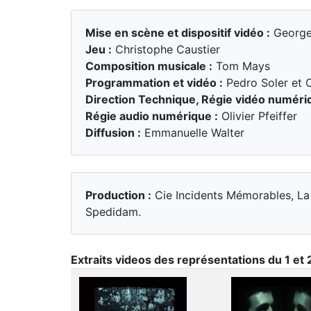
Mise en scène et dispositif vidéo :
George
Jeu :
Christophe Caustier
Composition musicale :
Tom Mays
Programmation et vidéo :
Pedro Soler et C
Direction Technique, Régie vidéo numéri
Régie audio numérique :
Olivier Pfeiffer
Diffusion :
Emmanuelle Walter
Production :
Cie Incidents Mémorables, La 
Spedidam.
Extraits videos des représentations du 1 e