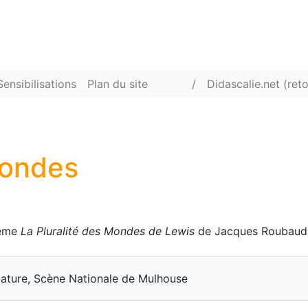
Sensibilisations
Plan du site
/
Didascalie.net (reto
Mondes
oème
La Pluralité des Mondes de Lewis
de Jacques Roubaud
ilature, Scène Nationale de Mulhouse