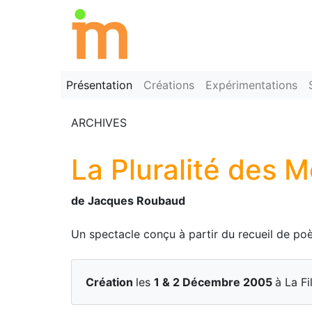
Présentation
Créations
Expérimentations
ARCHIVES
La Pluralité des 
de Jacques Roubaud
Un spectacle conçu à partir du recueil de p
Création
les
1 & 2 Décembre 2005
à La F